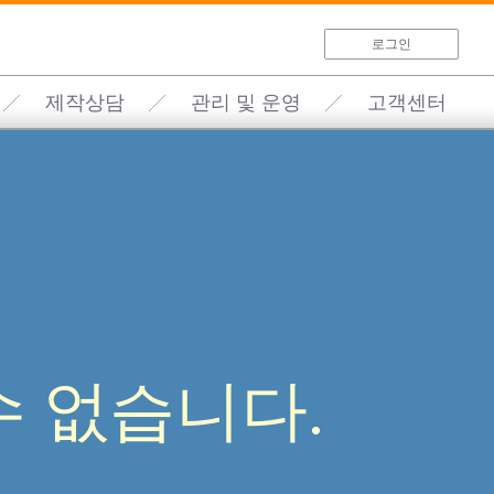
로그인
제작상담
관리 및 운영
고객센터
 없습니다.