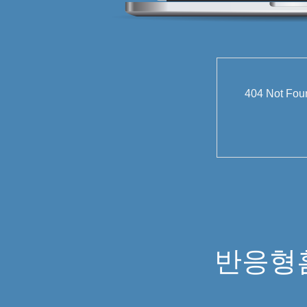
404 Not
반응형